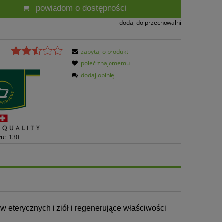
powiadom o dostępności
dodaj do przechowalni
zapytaj o produkt
poleć znajomemu
dodaj opinię
tu:
130
 eterycznych i ziół i regenerujące właściwości