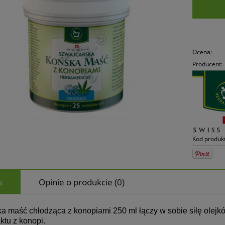
Ocena:
Producent:
Kod produk
s
Opinie o produkcie (0)
a maść chłodząca z konopiami 250 ml łączy w sobie siłę olejków
ktu z konopi.