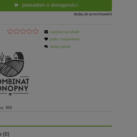
powiadom o dostępności
dodaj do przechowalni
zapytaj o produkt
poleć znajomemu
dodaj opinię
tu:
303
 (0)