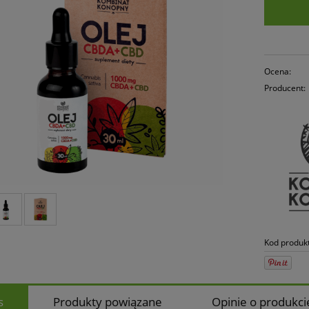
Ocena:
Producent:
Kod produk
s
Produkty powiązane
Opinie o produkcie